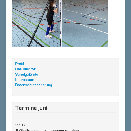
Profil
Das sind wir
Schulgelände
Impressum
Datenschutzerklärung
Termine Juni
22.06.
Fußballturnier 1.-4. Jahrgang auf dem